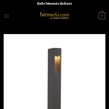
Skip
นึกถึง ไฟตกแต่ง นึกถึงเรา
to
content
0