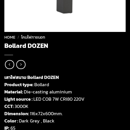
HOME
/
โคมไฟภายนอก
Bollard DOZEN
เสาไฟสนาม Bollard DOZEN
Product type:
Bollard
Material:
Die-casting aluminium
Light source :
LED COB 7W CRI80 220V
CCT:
3000K
Dimension:
116x72x600mm.
Color :
Dark Grey , Black
IP:
65