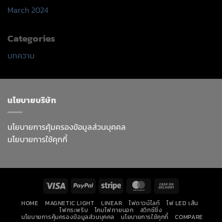
March 2024
Categories
บทความ
นโยบายบริษัท
นโยบายการคุ้มครองข้อมูลส่วนบุคคล
นโยบายการใช้คุกกี้
Visa
PayPal
Stripe
MasterCard
Cash
On
HOME
MAGNETIC LIGHT
LINEAR
ไฟดาวน์ไลท์
ไฟ LED เส้น
Delivery
ไฟกระพริบ
โคมไฟภายนอก
สวิทช์ชิ่ง
นโยบายการคุ้มครองข้อมูลส่วนบุคคล
นโยบายการใช้คุกกี้
COMPARE