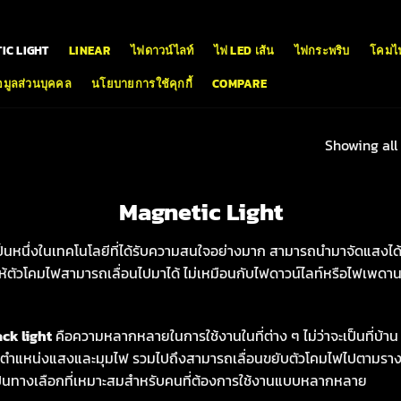
IC LIGHT
LINEAR
ไฟดาวน์ไลท์
ไฟ LED เส้น
ไฟกระพริบ
โคมไ
มูลส่วนบุคคล
นโยบายการใช้คุกกี้
COMPARE
Showing all 
Magnetic Light
เป็นหนึ่งในเทคโนโลยีที่ได้รับความสนใจอย่างมาก สามารถนำมาจัดแสงได
ให้ตัวโคมไฟสามารถเลื่อนไปมาได้ ไม่เหมือนกับไฟดาวน์ไลท์หรือไฟเพดานซึ
ck light
คือความหลากหลายในการใช้งานในที่ต่าง ๆ ไม่ว่าจะเป็นที่บ้าน 
บตำแหน่งแสงและมุมไฟ รวมไปถึงสามารถเลื่อนขยับตัวโคมไฟไปตามราง
้เป็นทางเลือกที่เหมาะสมสำหรับคนที่ต้องการใช้งานแบบหลากหลาย