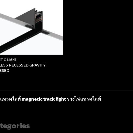
TIC LIGHT
LESS RECESSED GRAVITY
SSED
แทรคไลท์ magnetic track light รางไฟแทรคไลท์
tegories