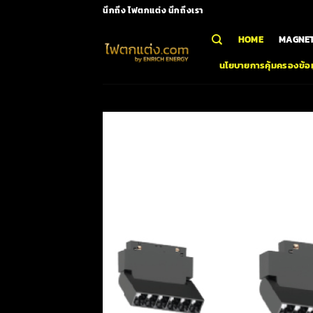
Skip
นึกถึง ไฟตกแต่ง นึกถึงเรา
to
HOME
MAGNET
content
นโยบายการคุ้มครองข้อม