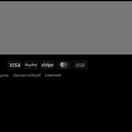
Visa
PayPal
Stripe
MasterCard
Cash
On
นบุคคล
นโยบายการใช้คุกกี้
COMPARE
Delivery