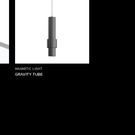
MAGNETIC LIGHT
MAGNETIC LIGHT
GRAVITY TUBE
SURFACE PENDANT 