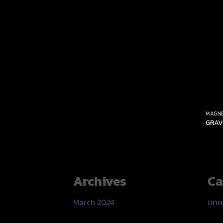
MAGNE
GRAV
Archives
Ca
March 2024
บทค