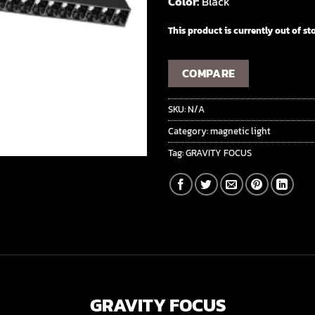
Color:
Black
This product is currently out of st
COMPARE
SKU:
N/A
Category:
magnetic light
Tag:
GRAVITY FOCUS
GRAVITY FOCUS