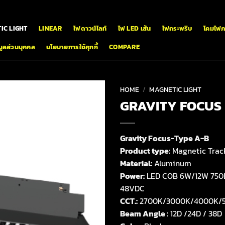
IC LIGHT
LINEAR
ไฟดาวน์ไลท์
ไฟ LED เส้น
ไฟกระพริบ
โคมไฟ
ูลส่วนบุคคล
นโยบายการใช้คุกกี้
COMPARE
HOME
/
MAGNETIC LIGHT
GRAVITY FOCUS
Gravity Focus-Type A-B
Product type:
Magnetic Track
Material:
Aluminum
Power:
LED COB 6W/12W 750
48VDC
CCT.:
2700K/3000K/4000K/
Beam Angle :
12D /24D / 38D