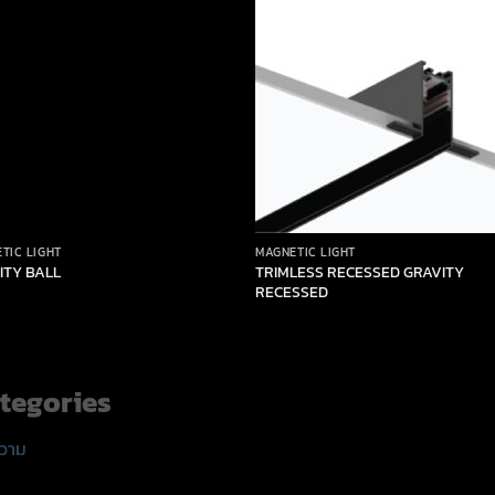
TIC LIGHT
MAGNETIC LIGHT
TRIMLESS RECESSED GRAVITY
ITY BALL
RECESSED
tegories
วาม