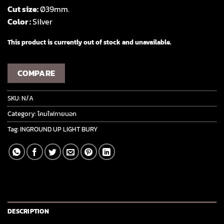
Cut size:
Ø39mm.
Color :
Silver
This product is currently out of stock and unavailable.
COMPARE
SKU:
N/A
Category:
โคมไฟภายนอก
Tag:
INGROUND UP LIGHT BURY
DESCRIPTION