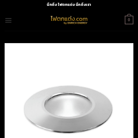
Skip
นึกถึง ไฟตกแต่ง นึกถึงเรา
to
content
0