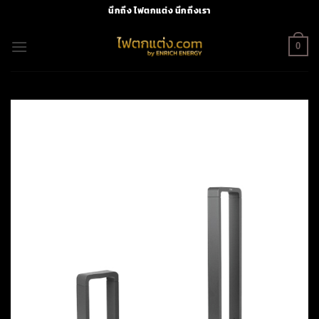
Skip
นึกถึง ไฟตกแต่ง นึกถึงเรา
to
content
0