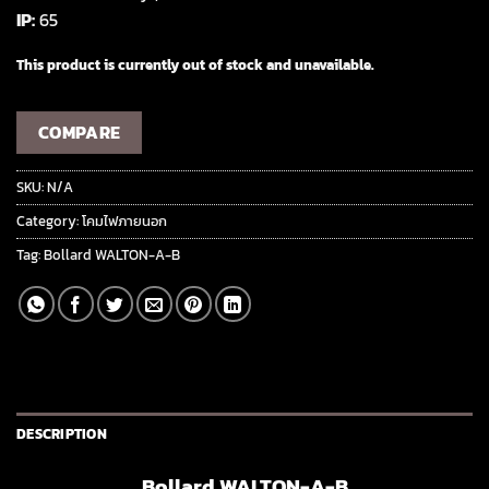
IP:
65
This product is currently out of stock and unavailable.
COMPARE
SKU:
N/A
Category:
โคมไฟภายนอก
Tag:
Bollard WALTON-A-B
DESCRIPTION
Bollard WALTON-A-B