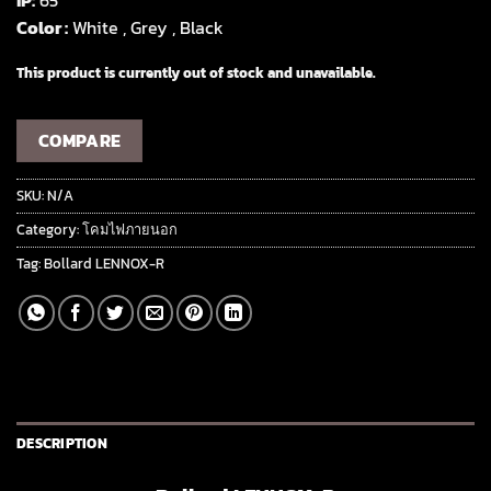
IP:
65
Color :
White , Grey , Black
This product is currently out of stock and unavailable.
COMPARE
SKU:
N/A
Category:
โคมไฟภายนอก
Tag:
Bollard LENNOX-R
DESCRIPTION