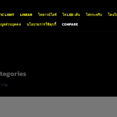
IC LIGHT
LINEAR
ไฟดาวน์ไลท์
ไฟ LED เส้น
ไฟกระพริบ
โคมไ
มูลส่วนบุคคล
นโยบายการใช้คุกกี้
COMPARE
tegories
วาม