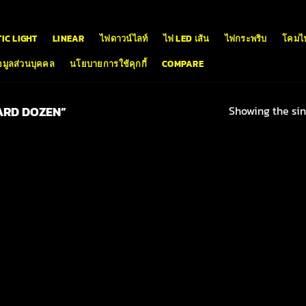
IC LIGHT
LINEAR
ไฟดาวน์ไลท์
ไฟ LED เส้น
ไฟกระพริบ
โคมไ
มูลส่วนบุคคล
นโยบายการใช้คุกกี้
COMPARE
Showing the sin
ARD DOZEN”