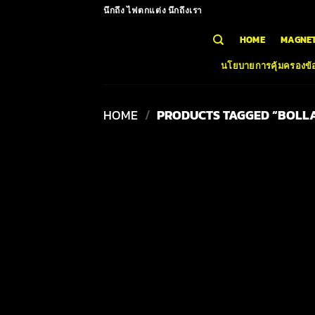
Skip
นึกถึง ไฟตกแต่ง นึกถึงเรา
to
HOME
MAGNET
content
นโยบายการคุ้มครองข้อ
HOME
/
PRODUCTS TAGGED “BOLL