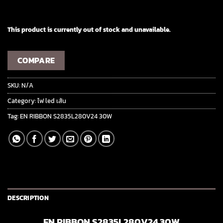
This product is currently out of stock and unavailable.
COMPARE
SKU:
N/A
Category:
ไฟ led เส้น
Tag:
EN RIBBON S2835L280V24 30W
DESCRIPTION
EN RIBBON S2835L280V24 30W