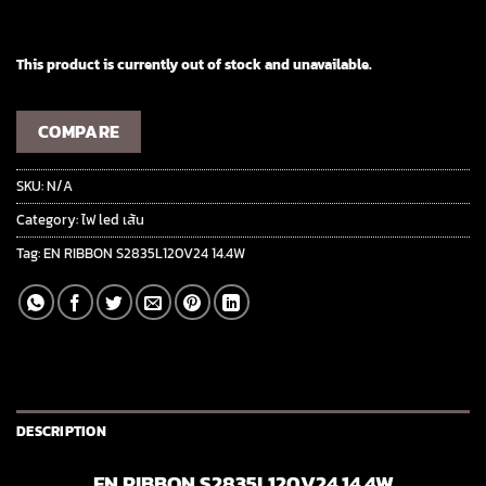
This product is currently out of stock and unavailable.
COMPARE
SKU:
N/A
Category:
ไฟ led เส้น
Tag:
EN RIBBON S2835L120V24 14.4W
DESCRIPTION
EN RIBBON S2835L120V24 14.4W