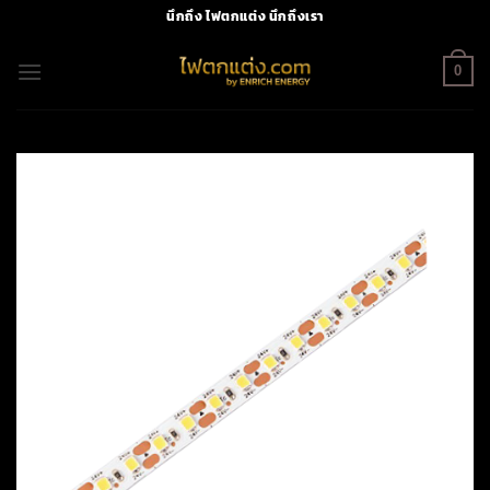
Skip
นึกถึง ไฟตกแต่ง นึกถึงเรา
to
content
0