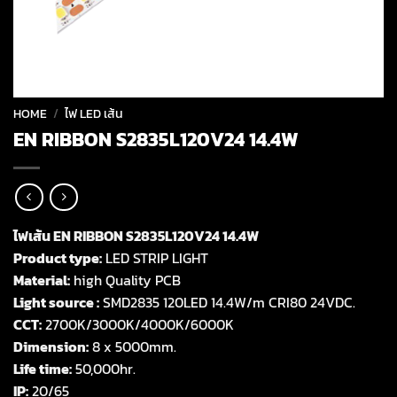
HOME
/
ไฟ LED เส้น
EN RIBBON S2835L120V24 14.4W
ไฟเส้น EN RIBBON S2835L120V24 14.4W
Product type:
LED STRIP LIGHT
Material:
high Quality PCB
Light source :
SMD2835 120LED 14.4W/m CRI80 24VDC.
CCT:
2700K/3000K/4000K/6000K
Dimension:
8 x 5000mm.
Life time:
50,000hr.
IP:
20/65