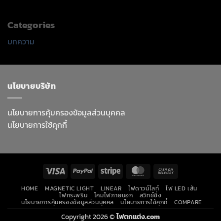
Categories
บทความ
นโยบายบริษัท
นโยบายการคุ้มครองข้อมูลส่วนบุคคล
นโยบายการใช้คุกกี้
Visa
PayPal
Stripe
MasterCard
Cash
On
HOME
MAGNETIC LIGHT
LINEAR
ไฟดาวน์ไลท์
ไฟ LED เส้น
Delivery
ไฟกระพริบ
โคมไฟภายนอก
สวิทช์ชิ่ง
นโยบายการคุ้มครองข้อมูลส่วนบุคคล
นโยบายการใช้คุกกี้
COMPARE
Copyright 2026 ©
ไฟตกแต่ง.com