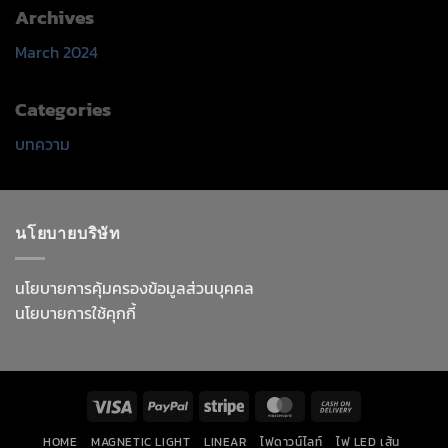
Archives
March 2024
Categories
บทความ
นโยบายบริษัท
นโยบายการคุ้มครองข้อมูลส่วนบุคคล
นโยบายการใช้คุกกี้
Visa
PayPal
Stripe
MasterCard
Cash
On
HOME
MAGNETIC LIGHT
LINEAR
ไฟดาวน์ไลท์
ไฟ LED เส้น