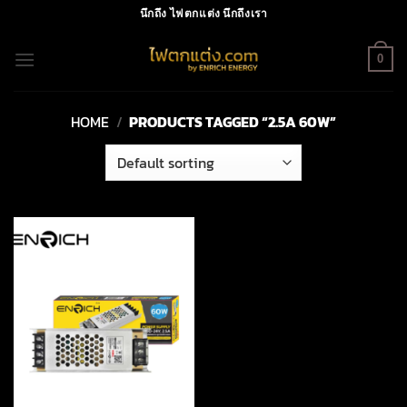
Skip
นึกถึง ไฟตกแต่ง นึกถึงเรา
to
content
0
HOME
/
PRODUCTS TAGGED “2.5A 60W”