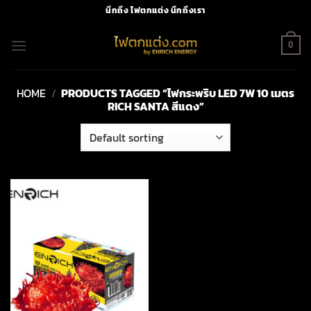
Skip
นึกถึง ไฟตกแต่ง นึกถึงเรา
to
content
0
HOME
/
PRODUCTS TAGGED “ไฟกระพริบ LED 7W 10 เมตร
RICH SANTA สีแดง”