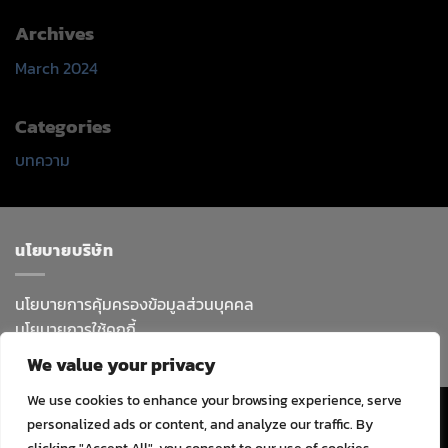
Archives
March 2024
Categories
บทความ
นโยบายบริษัท
นโยบายการคุ้มครองข้อมูลส่วนบุคคล
นโยบายการใช้คุกกี้
We value your privacy
We use cookies to enhance your browsing experience, serve
Visa
PayPal
Stripe
MasterCard
Cash
personalized ads or content, and analyze our traffic. By
On