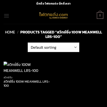
Skip
นึกถึง ไฟตกแต่ง นึกถึงเรา
to
content
0
HOME
/
PRODUCTS TAGGED “สวิทช์ชิ่ง 100W MEANWELL
LRS-100”
สวิทช์ชิ่ง
สวิทช์ชิ่ง 100W MEANWELL LRS-
100