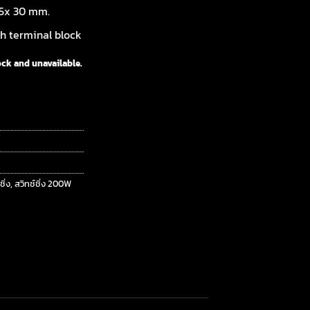
15x 30 mm.
h terminal block
ock and unavailable.
ชิ่ง
,
สวิทช์ชิ่ง 200W