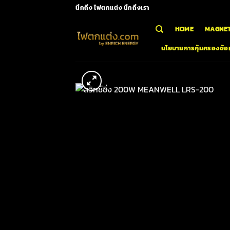
Skip
นึกถึง ไฟตกแต่ง นึกถึงเรา
to
HOME
MAGNET
content
นโยบายการคุ้มครองข้อม