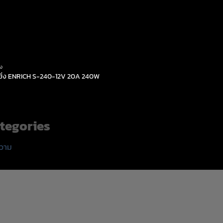
่ง
์ชิ่ง ENRICH S-240-12V 20A 240W
tegories
วาม