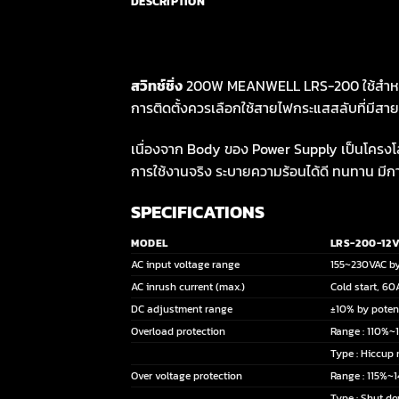
DESCRIPTION
สวิทช์ชิ่ง
200W MEANWELL LRS-200 ใช้สำหรับ
การติดตั้งควร
เลือกใช้สายไฟกระแสสลับที่มีสา
เนื่องจาก Body ของ Power Supply เป็นโครงโลหะ
การใช้งานจริง ระบายความร้อนได้ดี ทนทาน มีกา
SPECIFICATIONS
MODEL
LRS-200-12V
AC input voltage range
155~230VAC by
AC inrush current (max.)
Cold start, 6
DC adjustment range
±10% by poten
Overload protection
Range : 110%~
Type : Hiccup
Over voltage protection
Range : 115%~
Type : Shut do