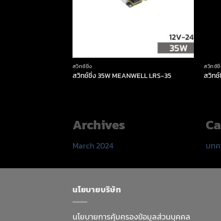
สวิทช์ชิ่ง
สวิทช์ชิ
สวิทช์ชิ่ง 35W MEANWELL LRS-35
สวิทช
Archives
Ca
March 2024
บทค
นโยบายบริษัท
นโยบายการคุ้มครองข้อมูลส่วนบุคคล