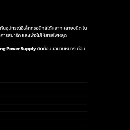
อุปกรณ์อิเล็กทรอนิกส์ได้หลากหลายชนิด ใน
กิดการสปาร์ค และเพื่อไม่ให้สายไฟหลุด
ing Power Supply
ติดตั้งบนฉนวนหนาๆ ก่อน