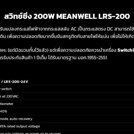
สวิทช์ชิ่ง 200W MEANWELL LRS-200
แปลงกระแสไฟฟ้าจากกระแสสลับ AC เป็นกระแสตรง DC สามารถใช้กัน
ยดิน เพื่อความปลอดภัยมากขึ้น
ขันสกรูติดกับสายไฟให้แน่น เพื่อไม่ให้เ
 (แต่มีฉนวนกั้นไว้แล้ว) แต่เพื่อ
ความปลอดภัยควรนำเครื่อง
Switch
รรับประกันสินค้า 1 ปีเต็ม ได้รับมาตรฐาน มอก.1955-2551
 / LRS-200-24V
 switch
0A at 230VAC
tiometer
140%
 mode, auto-recovery
145% rated output voltage
wn o/p voltage, re-power on to recover