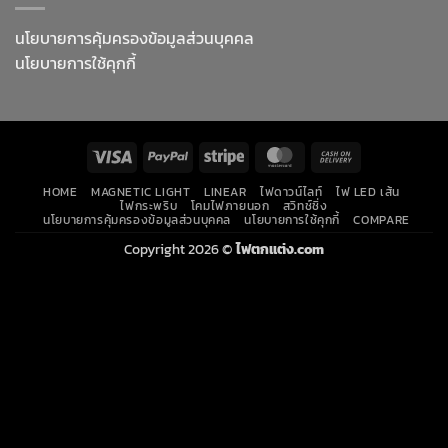
นโยบายการคุ้มครองข้อมูลส่วนบุคคล
นโยบายการใช้คุกกี้
Visa
PayPal
Stripe
MasterCard
Cash
On
HOME
MAGNETIC LIGHT
LINEAR
ไฟดาวน์ไลท์
ไฟ LED เส้น
Delivery
ไฟกระพริบ
โคมไฟภายนอก
สวิทช์ชิ่ง
นโยบายการคุ้มครองข้อมูลส่วนบุคคล
นโยบายการใช้คุกกี้
COMPARE
Copyright 2026 ©
ไฟตกแต่ง.com