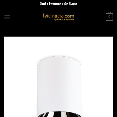
Skip
นึกถึง ไฟตกแต่ง นึกถึงเรา
to
content
0