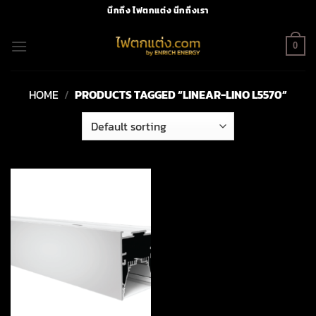
Skip
นึกถึง ไฟตกแต่ง นึกถึงเรา
to
content
0
HOME
/
PRODUCTS TAGGED “LINEAR-LINO L5570”