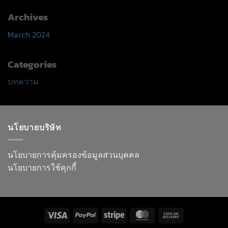
Archives
March 2024
Categories
บทความ
นโยบายบริษัท
นโยบายการคุ้มครองข้อมูลส่วนบุคคล
นโยบายการใช้คุกกี้
Visa
PayPal
Stripe
MasterCard
Cash
On