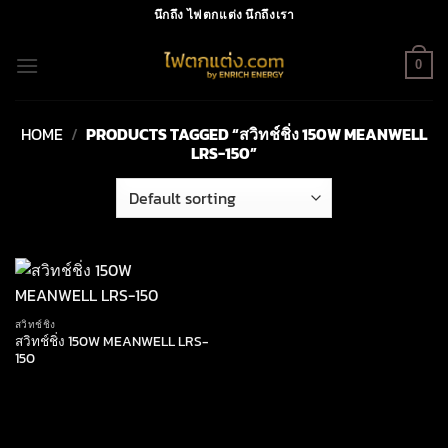
Skip
นึกถึง ไฟตกแต่ง นึกถึงเรา
to
content
0
HOME
/
PRODUCTS TAGGED “สวิทช์ชิ่ง 150W MEANWELL
LRS-150”
สวิทช์ชิ่ง
สวิทช์ชิ่ง 150W MEANWELL LRS-
150